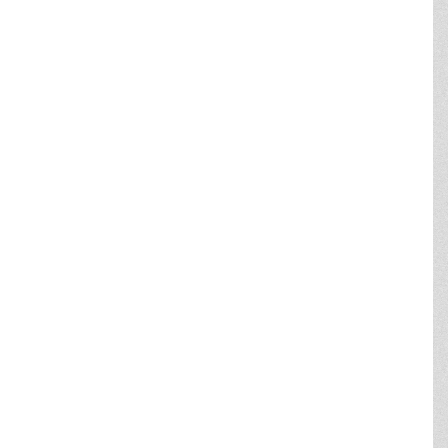
KOMMUNEPLAN 2021
>
Planstrategi 2019">Strategi
(Byrådets vision - fysisk udvikling)
>
Hovedstruktur">
Hovedstruktur
(redegørelse og mål)
>
Retningslinjer
(arealudpegninger)
>
Rammer for lokalplanlægning
(anvendelse mm.)
PLANOVERSIGT
>
Kommuneplan
>
Lokalplaner
>
Sektorplaner
>
Helhedsplaner
>
Cykelby
HORSENS KOMMUNE
Chr M Østergaards Vej 4
8700 Horsens
Tlf. 76 29 29 29
horsens.kommune@horsens.dk
CVR. 29 18 98 89
> EAN-numre
> Øvrige kontaktinformationer