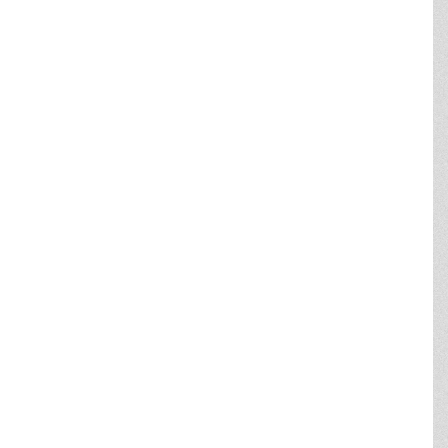
NS KOMMUNE
stergaards Vej 4
orsens