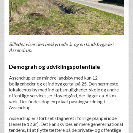
Billedet viser den beskyttede år og en landsbygade i
Assendrup.
Demografi og udviklingspotentiale
Assendrup er en mindre landsby med kun 12
boligenheder og et indbyggertal på 25. Den nærmeste
lokalcenterby med indkøbsmuligheder, skole og andre
offentlige services, er Hovedgård, der ligger ca. 6 km
væk. Der findes dog en privat pasningsordning i
Assendrup.
Assendrup er stort set stagneret i forrige planperiode
(seneste 12 år). Det kan skyldes en mere generel national
tendens, til at flytte tættere på de private- og offentlige