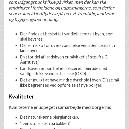
som udgangspunkt ikke påvirket, men der kan ske
ændringer i forholdene og udpegningerne, som derfor
senere kan få indflydelse på en evt. fremtidig landzone-
og byggesagsbehandling.
Der findes et beskyttet vandløb central i byen, som
skal bevares.
Der er risiko for oversvømmelse ved søen centralt i
landsbyen.
En stor del af landsbyen er påvirket af støj fra Gl.
Aarhusvej.
Landsbyen er i sin helhed placeret i område med
særlige drikkevandsinteresse (
OSD
).
Det er muligt at have mindre dyrehold i byen. Disse må
ikke begrænses ved opførelse af nye boliger.
Kvaliteter
Kvaliteterne er udpeget i samarbejde med borgerne:
Det naturskønne bjerglandskab.
”Den store sten på bakken”.