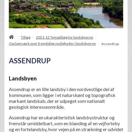
/
Tillæg
2021-12 Tematillæg for landsbyerne
/
/
Opslagsværk over fremtidige muligheder i landsbyerne
/
Assendrup
ASSENDRUP
Landsbyen
Assendrup er en lille landsby i den nordvestlige del af
kommunen, som ligger i et naturskønt og topografisk
markant landskab, der er udpeget som nationalt
geologisk interesseområde.
Assendrup har en ukarakteristisk landsbystruktur og
fremstår umiddelbart, som en blanding af en vejforteby
og en fortelandsby, hvor vejen på en strækning er udvidet