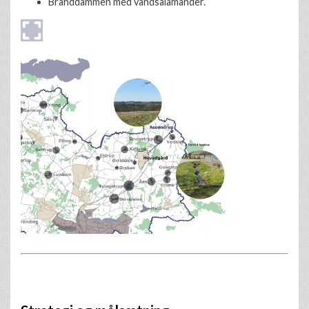
Branddammen med vandsalamander.