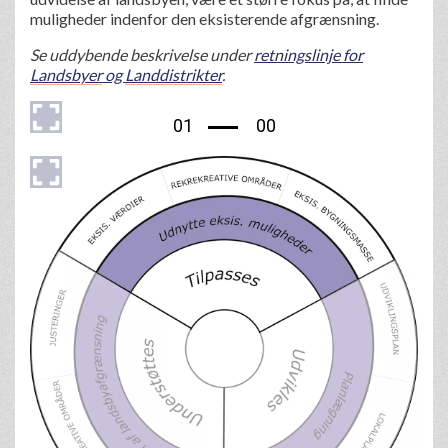
muligheder indenfor den eksisterende afgrænsning.
Se uddybende beskrivelse under
retningslinje for
Landsbyer
og
Landdistrikter
.
01
00