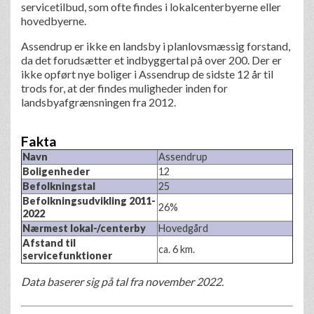
servicetilbud, som ofte findes i lokalcenterbyerne eller
hovedbyerne.
Assendrup er ikke en landsby i planlovsmæssig forstand,
da det forudsætter et indbyggertal på over 200. Der er
ikke opført nye boliger i Assendrup de sidste 12 år til
trods for, at der findes muligheder inden for
landsbyafgrænsningen fra 2012.
Fakta
Navn
Assendrup
Boligenheder
12
Befolkningstal
25
Befolkningsudvikling 2011-
26%
2022
Nærmest lokal-/centerby
Hovedgård
Afstand til
ca. 6 km.
servicefunktioner
Data baserer sig på tal fra november 2022.