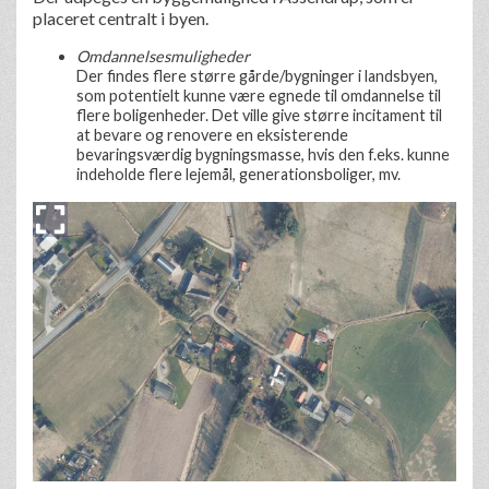
placeret centralt i byen.
Omdannelsesmuligheder
Der findes flere større gårde/bygninger i landsbyen,
som potentielt kunne være egnede til omdannelse til
flere boligenheder. Det ville give større incitament til
at bevare og renovere en eksisterende
bevaringsværdig bygningsmasse, hvis den f.eks. kunne
indeholde flere lejemål, generationsboliger, mv.