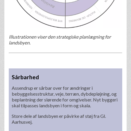
Illustrationen viser den strategiske planlægning for
landsbyen.
Sårbarhed
Assendrup er sårbar over for ændringer i
bebyggelsesstruktur, veje, terræn, dybdepløjning, og
beplantning der slørende for omgivelser. Nyt byggeri
skal tilpasses landsbyen i form og skala.
Store dele af landsbyen er påvirke af støj fra Gl.
Aarhusvej.