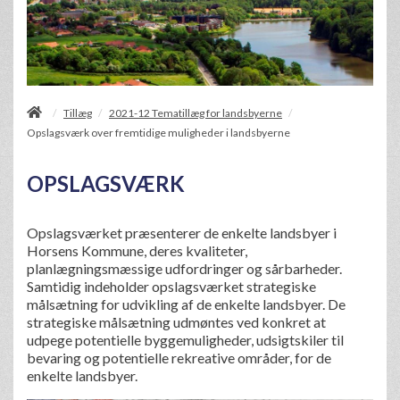
/
Tillæg
2021-12 Tematillæg for landsbyerne
/
/
Opslagsværk over fremtidige muligheder i landsbyerne
OPSLAGSVÆRK
Opslagsværket præsenterer de enkelte landsbyer i
Horsens Kommune, deres kvaliteter,
planlægningsmæssige udfordringer og sårbarheder.
Samtidig indeholder opslagsværket strategiske
målsætning for udvikling af de enkelte landsbyer. De
strategiske målsætning udmøntes ved konkret at
udpege potentielle byggemuligheder, udsigtskiler til
bevaring og potentielle rekreative områder, for de
enkelte landsbyer.