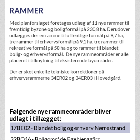
RAMMER
Med planforslaget foretages udlæg af 11 nye rammer til
fremtidig byzone og boligformål på 230,8 ha. Derudover
udlægges der en ramme til offentlige formål på 9,7 ha,
tre rammer til erhvervsformål på 9,1 ha, tre rammer til
rekreative formål på 58 ha og to rammer til blandet
bolig- og erhvervsformål. De nye rammeområder er alle
placeret i tilknytning til eksisterende byområder.
Der er sket enkelte tekniske korrektioner på
erhvervsrammerne 34ER02 og 34ER03 i Hovedgård.
Følgende nye rammeområder bliver
udlagt i tillægget:
17BE02 - Blandet bolig og erhverv Nørrestrand
32BO16 - Boligområde Egebjerggård