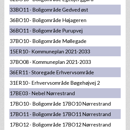
33BO11 - Boligområde Gedved øst
36BO10 - Boligområde Højageren
36BO11 - Boligområde Purupvej
37BO10 - Boligområde Møllegade
15ER10 - Kommuneplan 2021-2033
37BO08 - Kommuneplan 2021-2033
36ER11 - Storegade Erhvervsområde
31ER10 - Erhvervsområde Bøgehøjvej 2
17BE03 - Nebel Nørrestrand
17BO10 - Boligområde 17BO10 Nørrestrand
17BO11 - Boligområde 17BO11 Nørrestrand
17BO12 - Boligområde 17BO12 Nørrestrand