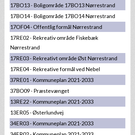
17BO13 - Boligområde 17BO13 Nørrestrand
17BO14 - Boligområde 17BO14 Nørrestrand
17OF04 - Offentlig formål Nørrestrand
17RE02 - Rekreativ område Fiskebæk
Nørrestrand
17RE03 - Rekreativt område Øst Nørrestrand
17RE04 - Rekreative formål ved Nebel
37RE01 - Kommuneplan 2021-2033
37BO09 - Præstevænget
13RE22 - Kommuneplan 2021-2033
13ER05 - Østerlundvej
34ER03 - Kommuneplan 2021-2033
34ER02 - Kommuneplan 2021-2033