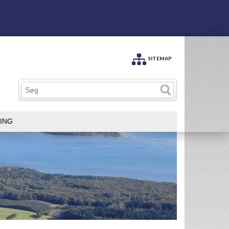
SITEMAP
ING