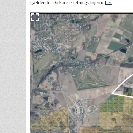
gældende. Du kan se retningslinjerne
her.