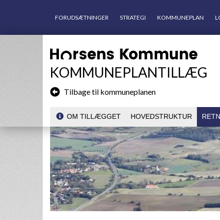
FORUDSÆTNINGER
STRATEGI
KOMMUNEPLAN
L
KOMMUNEPLANTILLÆG
Tilbage til kommuneplanen
OM TILLÆGGET
HOVEDSTRUKTUR
RETN