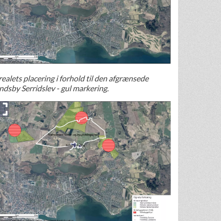
ealets placering i forhold til den afgrænsede
ndsby Serridslev - gul markering.