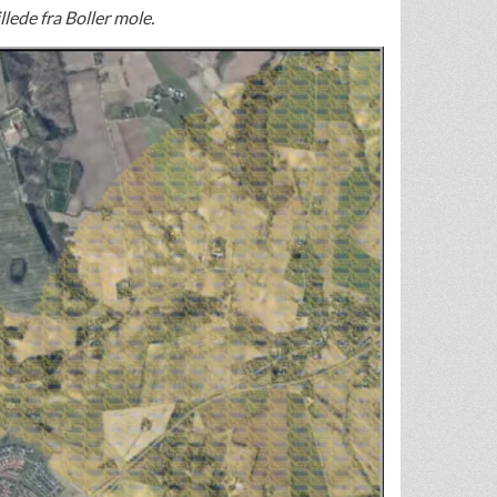
llede fra Boller mole.