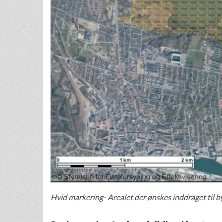
Hvid markering- Arealet der ønskes inddraget til 