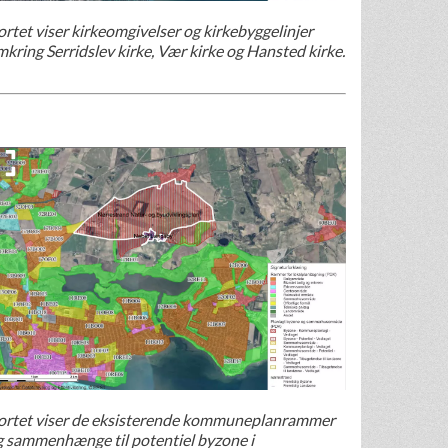
rtet viser kirkeomgivelser og kirkebyggelinjer
kring Serridslev kirke, Vær kirke og Hansted kirke.
ortet viser de eksisterende kommuneplanrammer
g sammenhænge til potentiel byzone i