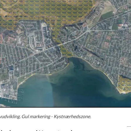
byudvikling. Gul markering - Kystnærhedszone.