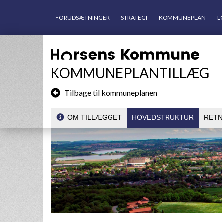
FORUDSÆTNINGER
STRATEGI
KOMMUNEPLAN
L
KOMMUNEPLANTILLÆG
Tilbage til kommuneplanen
OM TILLÆGGET
HOVEDSTRUKTUR
RETN