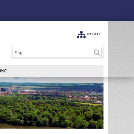
SITEMAP
ING