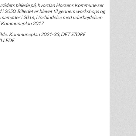
yrådets billede på, hvordan Horsens Kommune ser
 i 2050. Billedet er blevet til gennem workshops og
emamøder i 2016, i forbindelse med udarbejdelsen
f Kommuneplan 2017.
ilde: Kommuneplan 2021-33, DET STORE
ILLEDE.